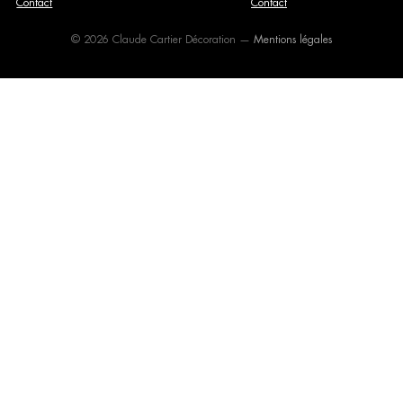
Contact
Contact
© 2026 Claude Cartier Décoration —
Mentions légales