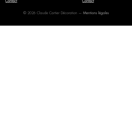
Contact
Contact
© 2026 Claude Cartier Décoration —
Mentions légales