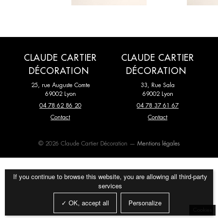
CLAUDE CARTIER
CLAUDE CARTIER
DÉCORATION
DÉCORATION
25, rue Auguste Comte
33, Rue Sala
69002 Lyon
69002 Lyon
04 78 62 86 20
04 78 37 61 67
Contact
Contact
© 2026 Claude Cartier Décoration —
Mentions légales
If you continue to browse this website, you are allowing all third-party
services
✓ OK, accept all
Personalize
Cookies