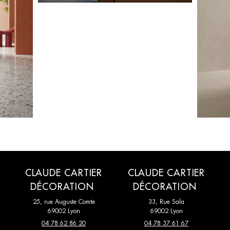
CLAUDE CARTIER
CLAUDE CARTIER
DÉCORATION
DÉCORATION
25, rue Auguste Comte
33, Rue Sala
69002 Lyon
69002 Lyon
04 78 62 86 20
04 78 37 61 67