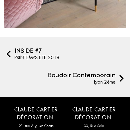
INSIDE #7
PRINTEMPS ETE 2018
Boudoir Contemporain
Lyon 2ème
CLAUDE CARTIER
CLAUDE CARTIER
DÉCORATION
DÉCORATION
25, rue Auguste Comte
33, Rue Sala