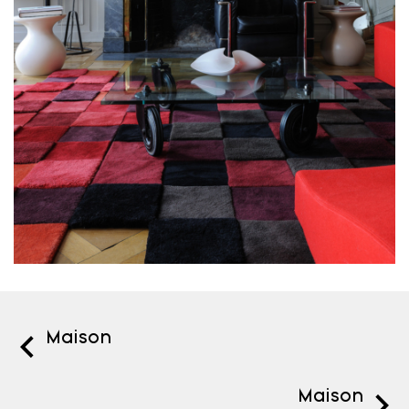
Maison
Maison