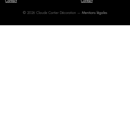
Contact
Contact
© 2026 Claude Cartier Décoration —
Mentions légales