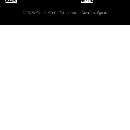
Contact
Contact
© 2026 Claude Cartier Décoration —
Mentions légales