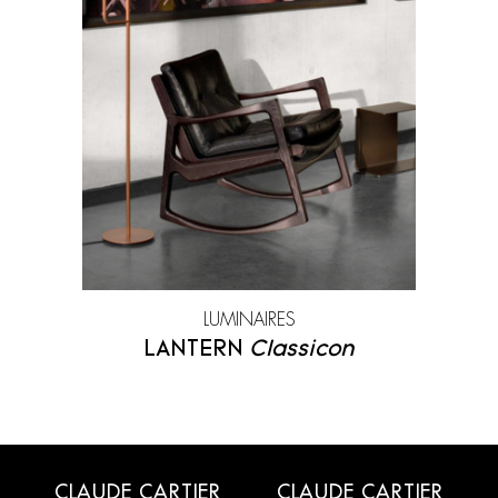
Zanat
LUMINAIRES
LANTERN
Classicon
CLAUDE CARTIER
CLAUDE CARTIER