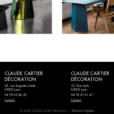
CLAUDE CARTIER
CLAUDE CARTIER
DÉCORATION
DÉCORATION
25, rue Auguste Comte
33, Rue Sala
69002 Lyon
69002 Lyon
04 78 62 86 20
04 78 37 61 67
Contact
Contact
© 2026 Claude Cartier Décoration —
Mentions légales