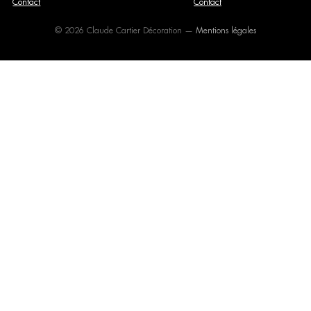
Contact
Contact
© 2026 Claude Cartier Décoration —
Mentions légales