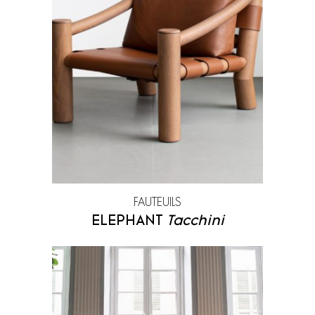
Zanat
FAUTEUILS
ELEPHANT
Tacchini