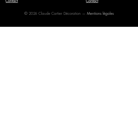
Contact
Contact
© 2026 Claude Cartier Décoration —
Mentions légales