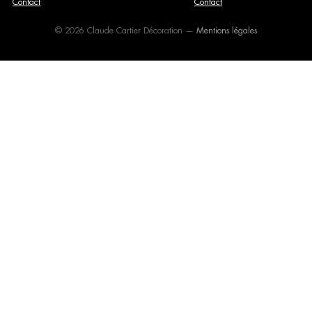
Contact
Contact
© 2026 Claude Cartier Décoration —
Mentions légales