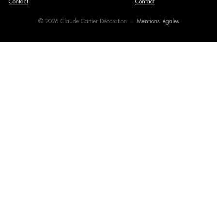
Contact
Contact
© 2026 Claude Cartier Décoration —
Mentions légales