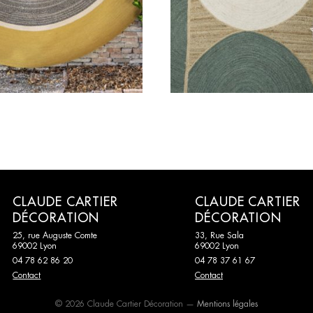
CLAUDE CARTIER
CLAUDE CARTIER
DÉCORATION
DÉCORATION
25, rue Auguste Comte
33, Rue Sala
69002 Lyon
69002 Lyon
04 78 62 86 20
04 78 37 61 67
Contact
Contact
© 2026 Claude Cartier Décoration —
Mentions légales