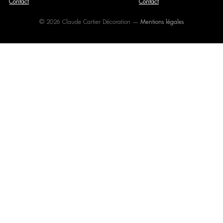
Contact
Contact
© 2026 Claude Cartier Décoration —
Mentions légales