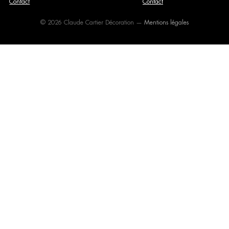
Contact
Contact
© 2026 Claude Cartier Décoration —
Mentions légales