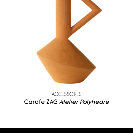
Zanat
ACCESSOIRES
Carafe ZAG
Atelier Polyhedre