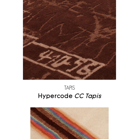
TAPIS
Hypercode
CC Tapis