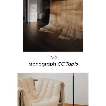
Zanat
TAPIS
Monograph
CC Tapis