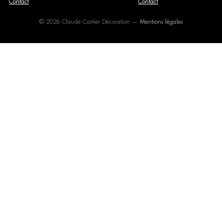
Contact
Contact
© 2026 Claude Cartier Décoration —
Mentions légales